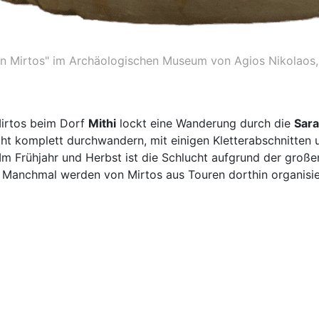
on Mirtos" im Archäologischen Museum von Agios Nikolaos,
Mirtos beim Dorf
Mithi
lockt eine Wanderung durch die
Sara
ht komplett durchwandern, mit einigen Kletterabschnitten
 Im Frühjahr und Herbst ist die Schlucht aufgrund der gro
Manchmal werden von Mirtos aus Touren dorthin organisie