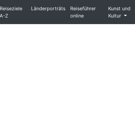
Reiseziele
Länderporträts
Reiseführer
Kunst und
A-Z
online
Kultur