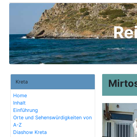
Re
Mirto
Kreta
Home
Inhalt
Einführung
Orte und Sehenswürdigkeiten von
A-Z
Diashow Kreta