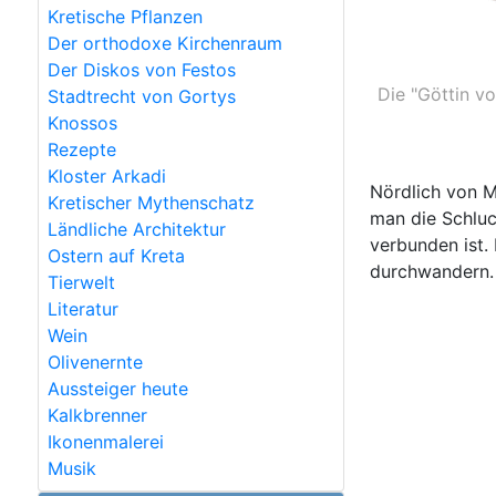
Kretische Pflanzen
Der orthodoxe Kirchenraum
Der Diskos von Festos
Die "Göttin v
Stadtrecht von Gortys
Knossos
Rezepte
Kloster Arkadi
Nördlich von 
Kretischer Mythenschatz
man die Schluc
Ländliche Architektur
verbunden ist.
Ostern auf Kreta
durchwandern. 
Tierwelt
Literatur
Wein
Olivenernte
Aussteiger heute
Kalkbrenner
Ikonenmalerei
Musik