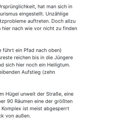
sprünglichkeit, hat man sich in
ourismus eingestellt. Unzählige
zprobleme auftreten. Doch allzu
hier nach wie vor nicht zu finden
 führt ein Pfad nach oben)
sreste reichen bis in die Jüngere
nd sich hier noch ein Heiligtum.
eibenden Aufstieg (zehn
em Hügel unweit der Straße, eine
 über 90 Räumen eine der größten
 Komplex ist meist abgesperrt
ck von außen.