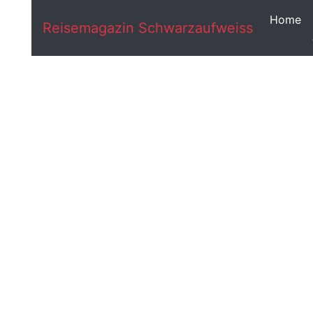
Home
Reisemagazin Schwarzaufweiss