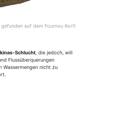
 gefunden auf dem Fournou Korfi
kinas-Schlucht
, die jedoch, will
 und Flussüberquerungen
ßen Wassermengen nicht zu
rt.