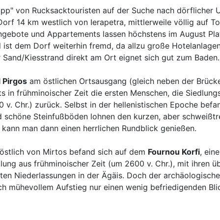
ipp" von Rucksacktouristen auf der Suche nach dörflicher Ur
orf 14 km westlich von Ierapetra, mittlerweile völlig auf T
gebote und Appartements lassen höchstens im August Plat
ist dem Dorf weiterhin fremd, da allzu große Hotelanlagen 
er Sand/Kiesstrand direkt am Ort eignet sich gut zum Baden.
 Pirgos
am östlichen Ortsausgang (gleich neben der Brücke
ts in frühminoischer Zeit die ersten Menschen, die Siedlung
0 v. Chr.) zurück. Selbst in der hellenistischen Epoche befa
 schöne Steinfußböden lohnen den kurzen, aber schweißtr
 kann man dann einen herrlichen Rundblick genießen.
 östlich von Mirtos befand sich auf dem
Fournou Korfi
, ein
dlung aus frühminoischer Zeit (um 2600 v. Chr.), mit ihren
en Niederlassungen in der Ägäis. Doch der archäologische
ch mühevollem Aufstieg nur einen wenig befriedigenden Bli