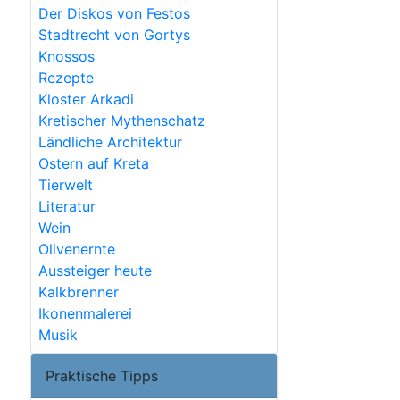
Der Diskos von Festos
Stadtrecht von Gortys
Knossos
Rezepte
Kloster Arkadi
Kretischer Mythenschatz
Ländliche Architektur
Ostern auf Kreta
Tierwelt
Literatur
Wein
Olivenernte
Aussteiger heute
Kalkbrenner
Ikonenmalerei
Musik
Praktische Tipps