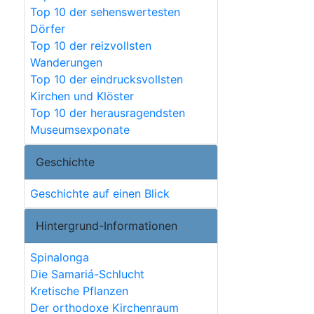
Top 10 der sehenswertesten
Dörfer
Top 10 der reizvollsten
Wanderungen
Top 10 der eindrucksvollsten
Kirchen und Klöster
Top 10 der herausragendsten
Museumsexponate
Geschichte
Geschichte auf einen Blick
Hintergrund-Informationen
Spinalonga
Die Samariá-Schlucht
Kretische Pflanzen
Der orthodoxe Kirchenraum