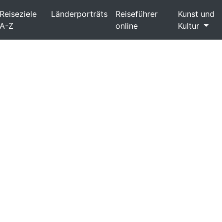
Reiseziele
Länderporträts
Reiseführer
Kunst und
A-Z
online
Kultur