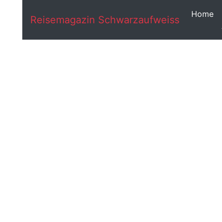
Home
Reisemagazin Schwarzaufweiss