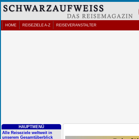
HOME
REISEZIELE A-Z
REISEVERANSTALTER
HAUPTMENÜ
Alle Reiseziele weltweit in
unserem Gesamtüberblick