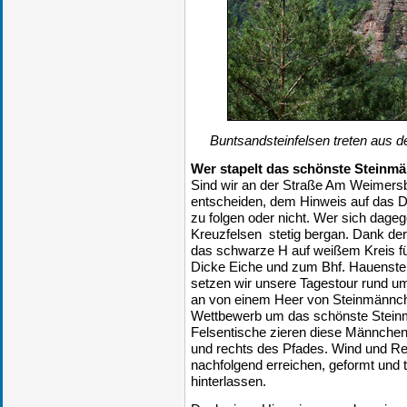
Buntsandsteinfelsen treten aus 
Wer stapelt das schönste Steinm
Sind wir an der Straße Am Weimersb
entscheiden, dem Hinweis auf das
zu folgen oder nicht. Wer sich dage
Kreuzfelsen stetig bergan. Dank der
das schwarze H auf weißem Kreis 
Dicke Eiche und zum Bhf. Hauenstei
setzen wir unsere Tagestour rund u
an von einem Heer von Steinmännchen
Wettbewerb um das schönste Stein
Felsentische zieren diese Männchen
und rechts des Pfades. Wind und 
nachfolgend erreichen, geformt und 
hinterlassen.