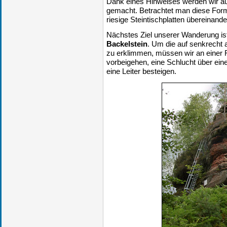
Dank eines Hinweises werden wir a
gemacht. Betrachtet man diese Form
riesige Steintischplatten übereinande
Nächstes Ziel unserer Wanderung ist 
Backelstein
. Um die auf senkrecht 
zu erklimmen, müssen wir an einer R
vorbeigehen, eine Schlucht über ein
eine Leiter besteigen.