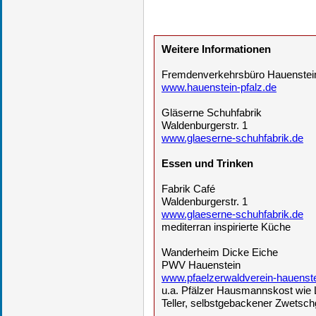
Weitere Informationen
Fremdenverkehrsbüro Hauenstei
www.hauenstein-pfalz.de
Gläserne Schuhfabrik
Waldenburgerstr. 1
www.glaeserne-schuhfabrik.de
Essen und Trinken
Fabrik Café
Waldenburgerstr. 1
www.glaeserne-schuhfabrik.de
mediterran inspirierte Küche
Wanderheim Dicke Eiche
PWV Hauenstein
www.pfaelzerwaldverein-hauenste
u.a. Pfälzer Hausmannskost wie L
Teller, selbstgebackener Zwetsc