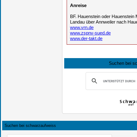
Anreise
BF. Hauenstein oder Hauenstein 
Landau über Annweiler nach Hau
www.vrn.de
www.zspnv-sued.de
www.der-takt.de
Suchen bei s
Suchen bei schwarzaufweiss