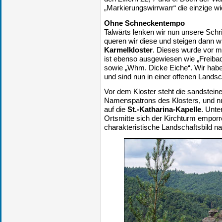
„Markierungswirrwarr“ die einzige wi
Ohne Schneckentempo
Talwärts lenken wir nun unsere Schri
queren wir diese und steigen dann w
Karmelkloster
. Dieses wurde vor me
ist ebenso ausgewiesen wie „Freibad
sowie „Whm. Dicke Eiche“. Wir hab
und sind nun in einer offenen Lands
Vor dem Kloster steht die sandsteine
Namenspatrons des Klosters, und nur
auf die
St.-Katharina-Kapelle
. Unte
Ortsmitte sich der Kirchturm empor
charakteristische Landschaftsbild n