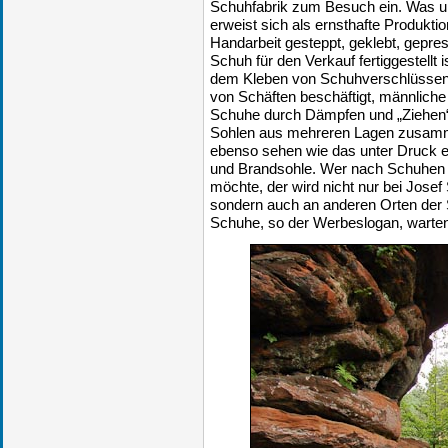
Schuhfabrik zum Besuch ein. Was ur
erweist sich als ernsthafte Produktion
Handarbeit gesteppt, geklebt, gepres
Schuh für den Verkauf fertiggestellt i
dem Kleben von Schuhverschlüssen
von Schäften beschäftigt, männliche 
Schuhe durch Dämpfen und „Ziehen“ 
Sohlen aus mehreren Lagen zusam
ebenso sehen wie das unter Druck e
und Brandsohle. Wer nach Schuhen s
möchte, der wird nicht nur bei Josef
sondern auch an anderen Orten der 
Schuhe, so der Werbeslogan, warten 