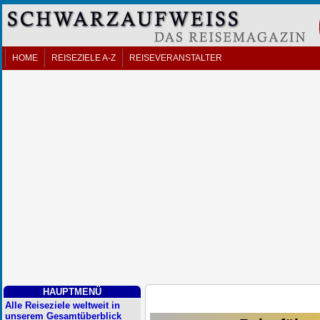
HOME
REISEZIELE A-Z
REISEVERANSTALTER
HAUPTMENÜ
Alle Reiseziele weltweit in
unserem Gesamtüberblick