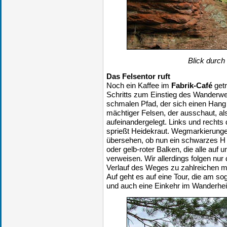
Blick durch 
Das Felsentor ruft
Noch ein Kaffee im
Fabrik-Café
get
Schritts zum Einstieg des Wanderweg
schmalen Pfad, der sich einen Hang 
mächtiger Felsen, der ausschaut, 
aufeinandergelegt. Links und rechts
sprießt Heidekraut. Wegmarkierunge
übersehen, ob nun ein schwarzes H 
oder gelb-roter Balken, die alle auf
verweisen. Wir allerdings folgen n
Verlauf des Weges zu zahlreichen ma
Auf geht es auf eine Tour, die am s
und auch eine Einkehr im Wanderhei