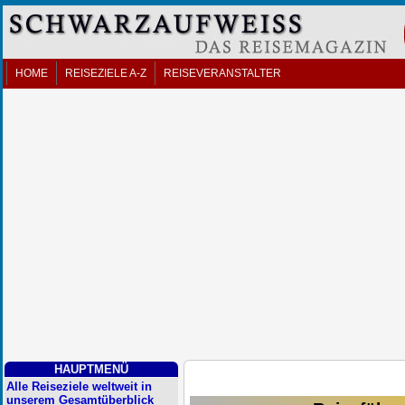
HOME
REISEZIELE A-Z
REISEVERANSTALTER
HAUPTMENÜ
Alle Reiseziele weltweit in
unserem Gesamtüberblick