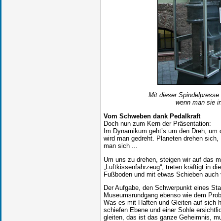
Mit dieser Spindelpress
wenn man sie i
Vom Schweben dank Pedalkraft
Doch nun zum Kern der Präsentation:
Im Dynamikum geht’s um den Dreh, um d
wird man gedreht. Planeten drehen sich, 
man sich ...
Um uns zu drehen, steigen wir auf das mi
„Luftkissenfahrzeug“, treten kräftigt in 
Fußboden und mit etwas Schieben auch v
Der Aufgabe, den Schwerpunkt eines Stab
Museumsrundgang ebenso wie dem Probl
Was es mit Haften und Gleiten auf sich h
schiefen Ebene und einer Sohle ersichtli
gleiten, das ist das ganze Geheimnis, m