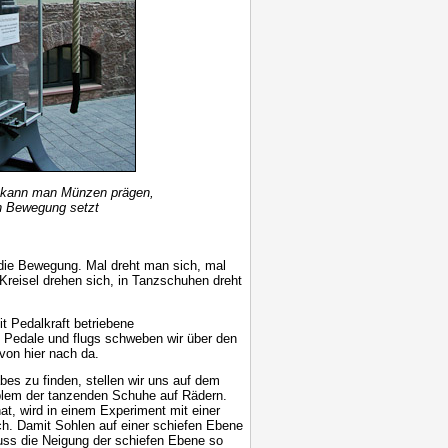
e kann man Münzen prägen,
n Bewegung setzt
ie Bewegung. Mal dreht man sich, mal
Kreisel drehen sich, in Tanzschuhen dreht
t Pedalkraft betriebene
die Pedale und flugs schweben wir über den
on hier nach da.
es zu finden, stellen wir uns auf dem
em der tanzenden Schuhe auf Rädern.
at, wird in einem Experiment mit einer
ch. Damit Sohlen auf einer schiefen Ebene
uss die Neigung der schiefen Ebene so