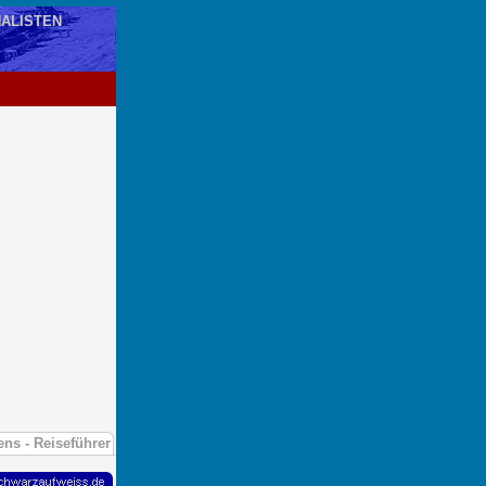
ALISTEN
ns - Reiseführer