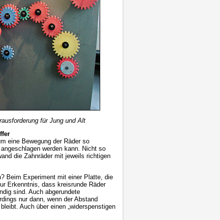
rausforderung für Jung und Alt
ffer
um eine Bewegung der Räder so
 angeschlagen werden kann. Nicht so
wand die Zahnräder mit jeweils richtigen
? Beim Experiment mit einer Platte, die
zur Erkenntnis, dass kreisrunde Räder
ndig sind. Auch abgerundete
lerdings nur dann, wenn der Abstand
bleibt. Auch über einen „widerspenstigen