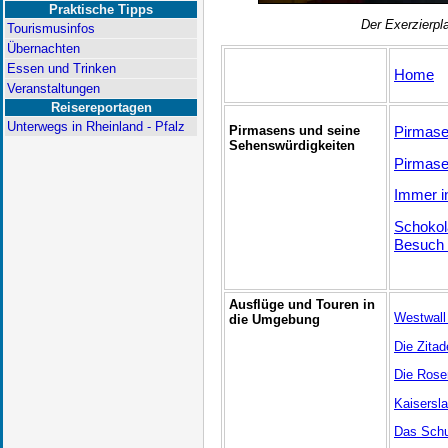
Praktische Tipps
Der Exerzierpl
Tourismusinfos
Übernachten
Essen und Trinken
Home
Veranstaltungen
Reisereportagen
Unterwegs in Rheinland - Pfalz
Pirmasens und seine
Pirmase
Sehenswürdigkeiten
Pirmase
Immer 
Schokol
Besuch 
Ausflüge und Touren in
Westwall 
die Umgebung
Die Zitad
Die Rose
Kaisersla
Das Schu