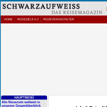
HOME
REISEZIELE A-Z
REISEVERANSTALTER
HAUPTMENÜ
Alle Reiseziele weltweit in
unserem Gesamtüberblick