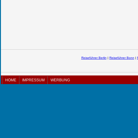
Reiseführer Berlin
|
Reiseführer Bonn
|
HOME
IMPRESSUM
WERBUNG