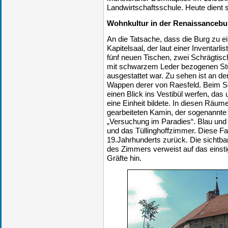
Landwirtschaftsschule. Heute dient s
Wohnkultur in der Renaissancebu
An die Tatsache, dass die Burg zu e
Kapitelsaal, der laut einer Inventarl
fünf neuen Tischen, zwei Schrägtis
mit schwarzem Leder bezogenen St
ausgestattet war. Zu sehen ist an de
Wappen derer von Raesfeld. Beim 
einen Blick ins Vestibül werfen, da
eine Einheit bildete. In diesen Räum
gearbeiteten Kamin, der sogenannt
„Versuchung im Paradies“. Blau und
und das Tüllinghoffzimmer. Diese F
19.Jahrhunderts zurück. Die sichtba
des Zimmers verweist auf das einsti
Gräfte hin.