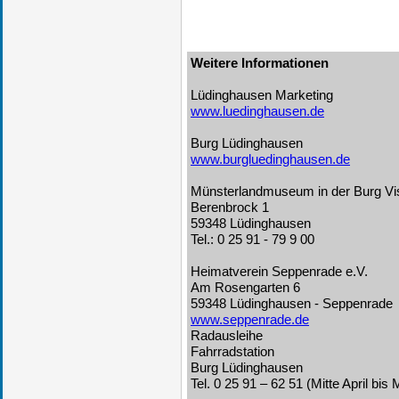
Weitere Informationen
Lüdinghausen Marketing
www.luedinghausen.de
Burg Lüdinghausen
www.burgluedinghausen.de
Münsterlandmuseum in der Burg Vi
Berenbrock 1
59348 Lüdinghausen
Tel.: 0 25 91 - 79 9 00
Heimatverein Seppenrade e.V.
Am Rosengarten 6
59348 Lüdinghausen - Seppenrade
www.seppenrade.de
Radausleihe
Fahrradstation
Burg Lüdinghausen
Tel. 0 25 91 – 62 51 (Mitte April bis 