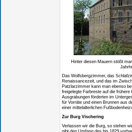
Hinter diesen Mauern stößt man
Jahrh
Das Wolfsbergzimmer, das Schlafz
Renaissancezeit, und das im Zwisc
Patzlarzimmer kann man ebenso bes
freigelegte Farbreste auf die früher
Ausgrabungen förderten im Unterg
für Vorräte und einen Brunnen aus 
einer mittelalterlichen Fußbodenheiz
Zur Burg Vischering
Verlassen wir die Burg, so stehen wi
gibt den Umfang des bis 1829 vorhan