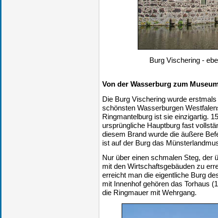
Burg Vischering - ebe
Von der Wasserburg zum Museum:
Die Burg Vischering wurde erstmals 1
schönsten Wasserburgen Westfalens.
Ringmantelburg ist sie einzigartig. 
ursprüngliche Hauptburg fast vollstä
diesem Brand wurde die äußere Befe
ist auf der Burg das Münsterlandmu
Nur über einen schmalen Steg, der üb
mit den Wirtschaftsgebäuden zu erre
erreicht man die eigentliche Burg de
mit Innenhof gehören das Torhaus (1
die Ringmauer mit Wehrgang.