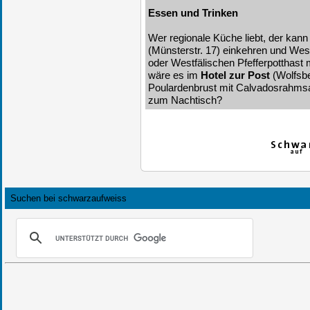
Essen und Trinken
Wer regionale Küche liebt, der kan
(Münsterstr. 17) einkehren und West
oder Westfälischen Pfefferpotthast 
wäre es im
Hotel zur Post
(Wolfsbe
Poulardenbrust mit Calvadosrahmsa
zum Nachtisch?
Suchen bei schwarzaufweiss