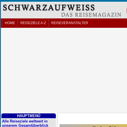
HOME
REISEZIELE A-Z
REISEVERANSTALTER
HAUPTMENÜ
Alle Reiseziele weltweit in
unserem Gesamtüberblick