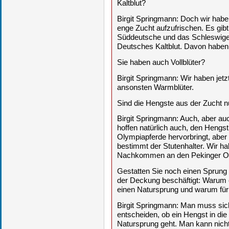
Kaltblut?
Birgit Springmann: Doch wir habe
enge Zucht aufzufrischen. Es gibt
Süddeutsche und das Schleswiger
Deutsches Kaltblut. Davon haben 
Sie haben auch Vollblüter?
Birgit Springmann: Wir haben jetz
ansonsten Warmblüter.
Sind die Hengste aus der Zucht n
Birgit Springmann: Auch, aber auch
hoffen natürlich auch, den Hengst
Olympiapferde hervorbringt, aber 
bestimmt der Stutenhalter. Wir h
Nachkommen an den Pekinger Ol
Gestatten Sie noch einen Sprung z
der Deckung beschäftigt: Warum e
einen Natursprung und warum für
Birgit Springmann: Man muss sic
entscheiden, ob ein Hengst in di
Natursprung geht. Man kann nicht