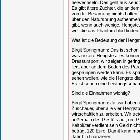
herwechseln. Das geht aus seuc
Es gibt ältere Züchter, die an dem
von der Besamung nichts halten. E
über den Natursprung aufnehmen
gibt, wenn auch wenige, Hengste,
weil die das Phantom blöd finde
Was ist die Bedeutung der Hengs
Birgit Springmann: Das ist schon
was unsere Hengste alles können.
Dressursport, wir zeigen in ger
liegt aber an dem Boden des Parad
gesprungen werden kann. Es spric
sehen wollen, wie die Hengste d
Es ist schon eine Leistungsschau
Sind die Einnahmen wichtig?
Birgit Springmann: Ja, wir haben 
Zuschauer, über alle vier Hengstp
wirtschaftlich zu arbeiten. Wir t
außerhalb des Gestüts auf, um Ge
Kaltblüter verdient sein Geld ni
beträgt 120 Euro. Damit kann man 
Jahr hin finanzieren.