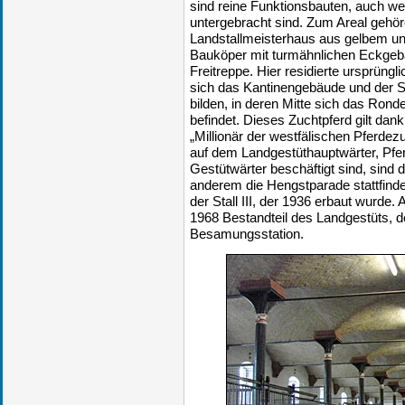
sind reine Funktionsbauten, auch we
untergebracht sind. Zum Areal gehö
Landstallmeisterhaus aus gelbem und 
Bauköper mit turmähnlichen Eckgeb
Freitreppe. Hier residierte ursprüngl
sich das Kantinengebäude und der Sta
bilden, in deren Mitte sich das Ronde
befindet. Dieses Zuchtpferd gilt da
„Millionär der westfälischen Pferdez
auf dem Landgestüthauptwärter, Pfe
Gestütwärter beschäftigt sind, sind 
anderem die Hengstparade stattfinde
der Stall III, der 1936 erbaut wurde.
1968 Bestandteil des Landgestüts, d
Besamungsstation.