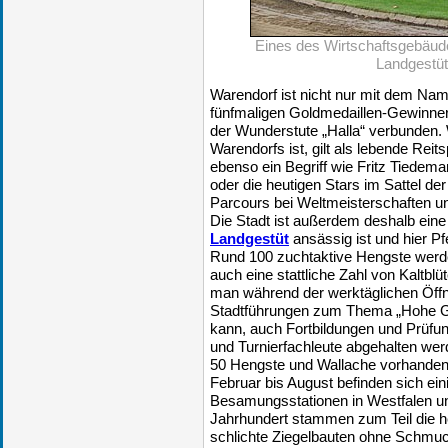
Eines des Wirtschaftsgebäud
Landgestüt
Warendorf ist nicht nur mit dem Na
fünfmaligen Goldmedaillen-Gewinner
der Wunderstute „Halla“ verbunden. 
Warendorfs ist, gilt als lebende Reit
ebenso ein Begriff wie Fritz Tiede
oder die heutigen Stars im Sattel der
Parcours bei Weltmeisterschaften u
Die Stadt ist außerdem deshalb eine 
Landgestüt
ansässig ist und hier Pf
Rund 100 zuchtaktive Hengste werde
auch eine stattliche Zahl von Kaltbl
man während der werktäglichen Öf
Stadtführungen zum Thema „Hohe Gi
kann, auch Fortbildungen und Prüfung
und Turnierfachleute abgehalten wer
50 Hengste und Wallache vorhande
Februar bis August befinden sich ei
Besamungsstationen in Westfalen u
Jahrhundert stammen zum Teil die h
schlichte Ziegelbauten ohne Schmuck