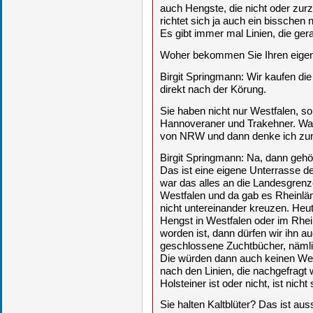
auch Hengste, die nicht oder zurz
richtet sich ja auch ein bisschen
Es gibt immer mal Linien, die ger
Woher bekommen Sie Ihren eig
Birgit Springmann: Wir kaufen di
direkt nach der Körung.
Sie haben nicht nur Westfalen, so
Hannoveraner und Trakehner. War
von NRW und dann denke ich zun
Birgit Springmann: Na, dann gehö
Das ist eine eigene Unterrasse d
war das alles an die Landesgren
Westfalen und da gab es Rheinlä
nicht untereinander kreuzen. Heut
Hengst in Westfalen oder im Rhei
worden ist, dann dürfen wir ihn a
geschlossene Zuchtbücher, nämlic
Die würden dann auch keinen West
nach den Linien, die nachgefragt
Holsteiner ist oder nicht, ist nic
Sie halten Kaltblüter? Das ist au