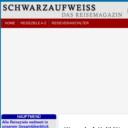
HOME
REISEZIELE A-Z
REISEVERANSTALTER
HAUPTMENÜ
Alle Reiseziele weltweit in
unserem Gesamtüberblick