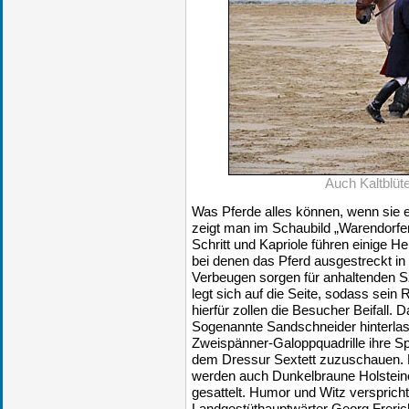
Auch Kaltblüt
Was Pferde alles können, wenn sie 
zeigt man im Schaubild „Warendorfer
Schritt und Kapriole führen einige H
bei denen das Pferd ausgestreckt in 
Verbeugen sorgen für anhaltenden 
legt sich auf die Seite, sodass sein
hierfür zollen die Besucher Beifall. D
Sogenannte Sandschneider hinterlas
Zweispänner-Galoppquadrille ihre Sp
dem Dressur Sextett zuzuschauen.
werden auch Dunkelbraune Holsteine
gesattelt. Humor und Witz verspricht
Landgestüthauptwärter Georg Frerich