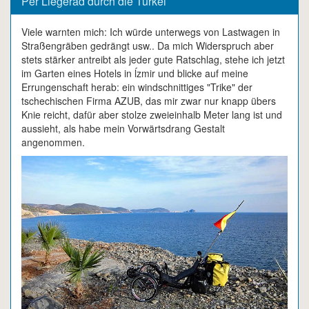
Per Liegerad durch die Türkei
Viele warnten mich: Ich würde unterwegs von Lastwagen in
Straßengräben gedrängt usw.. Da mich Widerspruch aber
stets stärker antreibt als jeder gute Ratschlag, stehe ich jetzt
im Garten eines Hotels in ĺzmir und blicke auf meine
Errungenschaft herab: ein windschnittiges "Trike" der
tschechischen Firma AZUB, das mir zwar nur knapp übers
Knie reicht, dafür aber stolze zweieinhalb Meter lang ist und
aussieht, als habe mein Vorwärtsdrang Gestalt
angenommen.