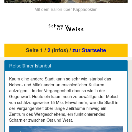
Mit dem Ballon über Kappadokien
Seite 1 /
2
(Infos) /
zur Startseite
Reiseführer Istanbul
Kaum eine andere Stadt kann so sehr wie Istanbul das
Neben- und Miteinander unterschiedlicher Kulturen
aufzeigen – in der Vergangenheit ebenso wie in der
Gegenwart. Heute ein kaum noch zu bewältigender Moloch
von schätzungsweise 15 Mio. Einwohnern, war die Stadt in
der Vergangenheit über lange Zeiträume hinweg ein
Zentrum des Weltgeschehens, ein funktionierendes
Scharnier zwischen Ost und West.