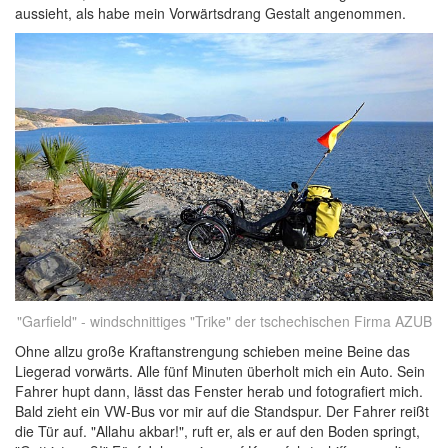
aussieht, als habe mein Vorwärtsdrang Gestalt angenommen.
"Garfield" - windschnittiges "Trike" der tschechischen Firma AZUB
Ohne allzu große Kraftanstrengung schieben meine Beine das
Liegerad vorwärts. Alle fünf Minuten überholt mich ein Auto. Sein
Fahrer hupt dann, lässt das Fenster herab und fotografiert mich.
Bald zieht ein VW-Bus vor mir auf die Standspur. Der Fahrer reißt
die Tür auf. "Allahu akbar!", ruft er, als er auf den Boden springt,