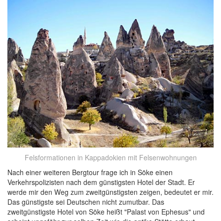
Felsformationen in Kappadokien mit Felsenwohnungen
Nach einer weiteren Bergtour frage ich in Söke einen
Verkehrspolizisten nach dem günstigsten Hotel der Stadt. Er
werde mir den Weg zum zweitgünstigsten zeigen, bedeutet er mir.
Das günstigste sei Deutschen nicht zumutbar. Das
zweitgünstigste Hotel von Söke heißt "Palast von Ephesus" und