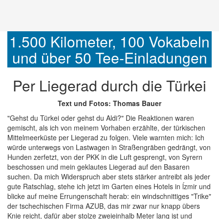
1.500 Kilometer, 100 Vokabeln
und über 50 Tee-Einladungen
Per Liegerad durch die Türkei
Text und Fotos: Thomas Bauer
"Gehst du Türkei oder gehst du Aldi?" Die Reaktionen waren
gemischt, als ich von meinem Vorhaben erzählte, der türkischen
Mittelmeerküste per Liegerad zu folgen. Viele warnten mich: Ich
würde unterwegs von Lastwagen in Straßengräben gedrängt, von
Hunden zerfetzt, von der PKK in die Luft gesprengt, von Syrern
beschossen und mein geklautes Liegerad auf den Basaren
suchen. Da mich Widerspruch aber stets stärker antreibt als jeder
gute Ratschlag, stehe ich jetzt im Garten eines Hotels in ĺzmir und
blicke auf meine Errungenschaft herab: ein windschnittiges "Trike"
der tschechischen Firma AZUB, das mir zwar nur knapp übers
Knie reicht, dafür aber stolze zweieinhalb Meter lang ist und