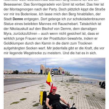
Besessener. Das Sonntagsradeln von ĺzmir ist vorbei. Das hier ist
der Montagmorgen nach der Party. Doch plötzlich kippt die Straße
vor mir ins Bodenlose. Ich lasse mich den Berg hinabfallen, der
Stadt
Demre
entgegen. Dort gelange ich zur schokoladenbraunen
Statue eines beleibten Mannes mit Rauschebart. Tatsächlich ist
der Nikolauskult auf den Bischof von Demre, dem damaligen
Myra, zurückzuführen – auch wenn nicht gesichert ist, dass er
wirklich junge Frauen vor der Prostitution bewahrte, indem er
Goldklumpen durch den Kamin in die darin zum Trocknen
aufgehängten Socken warf. Mir jedenfalls gibt er die Kraft, die vor
mir liegende Wegstrecke zu meistern. Und die hat es in sich.