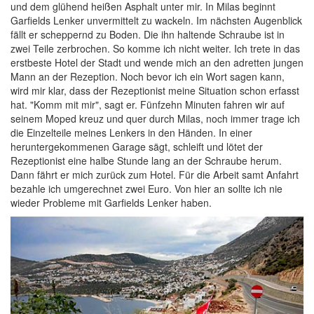
und dem glühend heißen Asphalt unter mir. In Milas beginnt
Garfields Lenker unvermittelt zu wackeln. Im nächsten Augenblick
fällt er scheppernd zu Boden. Die ihn haltende Schraube ist in
zwei Teile zerbrochen. So komme ich nicht weiter. Ich trete in das
erstbeste Hotel der Stadt und wende mich an den adretten jungen
Mann an der Rezeption. Noch bevor ich ein Wort sagen kann,
wird mir klar, dass der Rezeptionist meine Situation schon erfasst
hat. "Komm mit mir", sagt er. Fünfzehn Minuten fahren wir auf
seinem Moped kreuz und quer durch Milas, noch immer trage ich
die Einzelteile meines Lenkers in den Händen. In einer
heruntergekommenen Garage sägt, schleift und lötet der
Rezeptionist eine halbe Stunde lang an der Schraube herum.
Dann fährt er mich zurück zum Hotel. Für die Arbeit samt Anfahrt
bezahle ich umgerechnet zwei Euro. Von hier an sollte ich nie
wieder Probleme mit Garfields Lenker haben.