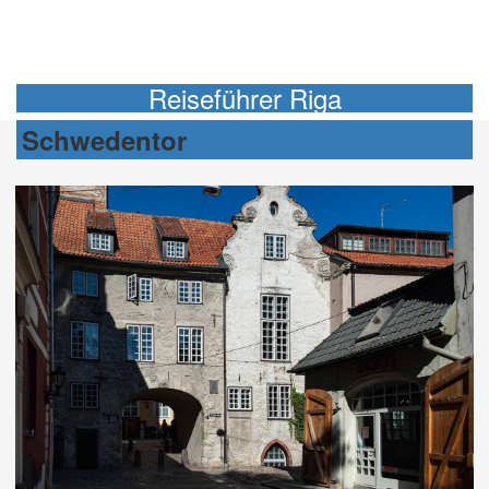
Reiseführer Riga
Schwedentor