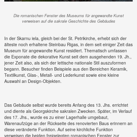
Die romanischen Fenster des Museums für angewandte Kunst
verweisen auf die sakrale Geschichte des Gebäudes
In der Skarnu iela, gleich bei der St. Petrikirche, erhebt sich der
älteste noch erhaltene Steinbau Rigas, in dem seit einiger Zeit das
Museum für angewandte Kunst residiert. Thematisch umfassen
die Exponate die dekorative Kunst seit dem ausgehenden 19. Jh.,
jener Zeit also, als sich der lettische nationale Stil auszuformen
begann. Besucher finden Beispiele aus den Bereichen Keramik,
Textilkunst, Glas-, Metall- und Lederkunst sowie eine kleine
Auswahl an Design-Objekten.
Das Gebäude selbst wurde bereits Anfang des 13. Jhs. errichtet
und diente als Georgskirche sakralen Zwecken. Später, im Verlauf
des 17. Jhs., wurde es zu einer Lagerhalle umgebaut,
Warenaufzüge an der Rückseite des renovierten Baus erinnern an
diese veränderte Funktion. Auf seine kirchliche Funktion
verweisen die beiden freigelegten romanischen Fenster zur