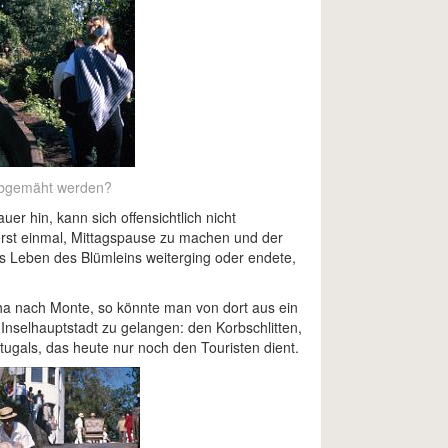
 abgemäht werden?
nauer hin, kann sich offensichtlich nicht
 erst einmal, Mittagspause zu machen und der
 Leben des Blümleins weiterging oder endete,
a nach Monte, so könnte man von dort aus ein
 Inselhauptstadt zu gelangen: den Korbschlitten,
rtugals, das heute nur noch den Touristen dient.