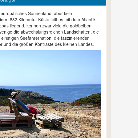
in europäisches Sonnenland, aber kein
ner: 832 Kilometer Küste teilt es mit dem Atlantik.
as liegend, kennen zwar viele die goldbelben
wenige die abwechslungsreichen Landschaften, die
 einstigen Seefahrernation, die faszinierenden
r und die großen Kontraste des kleinen Landes.