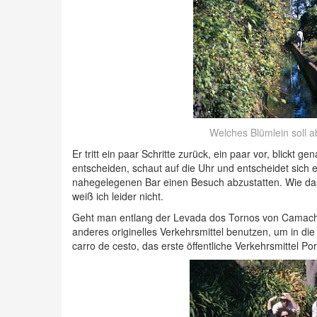
Welches Blümlein soll
Er tritt ein paar Schritte zurück, ein paar vor, blickt ge
entscheiden, schaut auf die Uhr und entscheidet sich
nahegelegenen Bar einen Besuch abzustatten. Wie das
weiß ich leider nicht.
Geht man entlang der Levada dos Tornos von Camach
anderes originelles Verkehrsmittel benutzen, um in die
carro de cesto, das erste öffentliche Verkehrsmittel Po