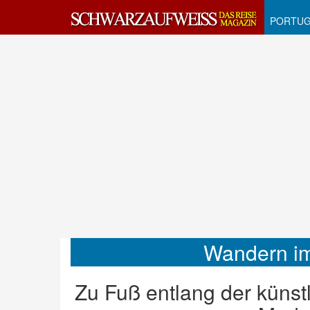
PORTUG
Wandern im
Zu Fuß entlang der künst