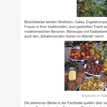
Büschelweise werden Strelitzien, Callas, Engelstro
Frauen in ihrer traditionellen, bunt gestreiften Trac
madeirensischen Bananen, Maracujas und Esskastanien
auch den „Schwimmenden Garten im Atlantik“ nennt.
Angebote in Hüll
Die steinernen Bänke in der Fischhalle quellen über v