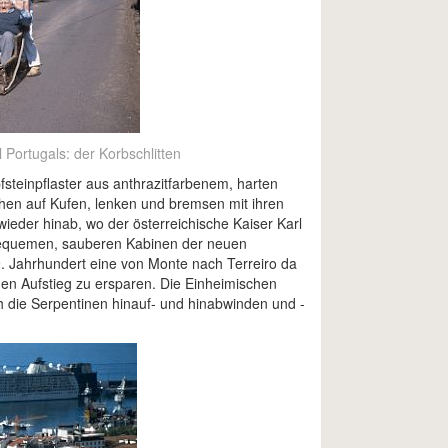
l Portugals: der Korbschlitten
pfsteinpflaster aus anthrazitfarbenem, harten
ehen auf Kufen, lenken und bremsen mit ihren
eder hinab, wo der österreichische Kaiser Karl
 bequemen, sauberen Kabinen der neuen
19. Jahrhundert eine von Monte nach Terreiro da
 Aufstieg zu ersparen. Die Einheimischen
h die Serpentinen hinauf- und hinabwinden und -