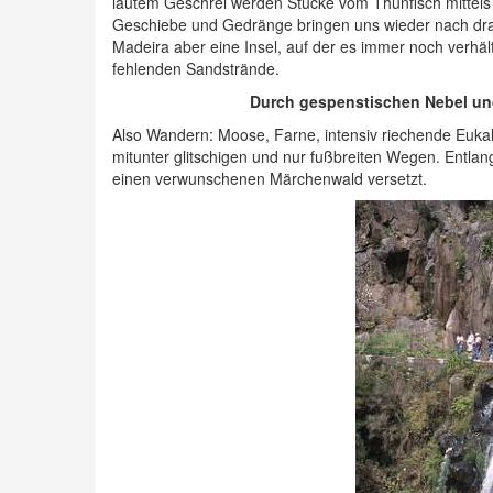
lautem Geschrei werden Stücke vom Thunfisch mittels
Geschiebe und Gedränge bringen uns wieder nach dr
Madeira aber eine Insel, auf der es immer noch verhä
fehlenden Sandstrände.
Durch gespenstischen Nebel und
Also Wandern: Moose, Farne, intensiv riechende Euka
mitunter glitschigen und nur fußbreiten Wegen. Entlan
einen verwunschenen Märchenwald versetzt.