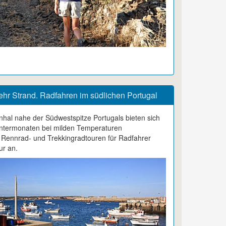
ehr Strand. Radfahren im südlichen Portugal
hal nahe der Südwestspitze Portugals bieten sich
intermonaten bei milden Temperaturen
 Rennrad- und Trekkingradtouren für Radfahrer
ur an.