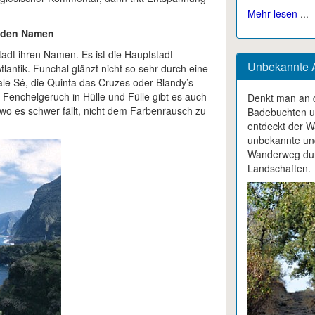
Mehr lesen
...
 den Namen
tadt ihren Namen. Es ist die Hauptstadt
Unbekannte A
lantik. Funchal glänzt nicht so sehr durch eine
ale Sé, die Quinta das Cruzes oder Blandy’s
 Fenchelgeruch in Hülle und Fülle gibt es auch
Denkt man an d
o es schwer fällt, nicht dem Farbenrausch zu
Badebuchten un
entdeckt der W
unbekannte und
Wanderweg durc
Landschaften.