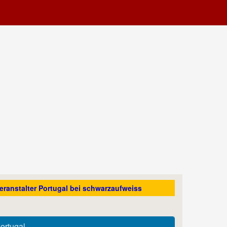
eranstalter Portugal bei schwarzaufweiss
Portugal