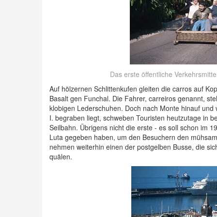
Das erste öffentliche Verkehrsmitte
Auf hölzernen Schlittenkufen gleiten die carros auf Ko
Basalt gen Funchal. Die Fahrer, carreiros genannt, st
klobigen Lederschuhen. Doch nach Monte hinauf und wi
I. begraben liegt, schweben Touristen heutzutage in
Seilbahn. Übrigens nicht die erste - es soll schon im 
Luta gegeben haben, um den Besuchern den mühsamen
nehmen weiterhin einen der postgelben Busse, die sic
quälen.