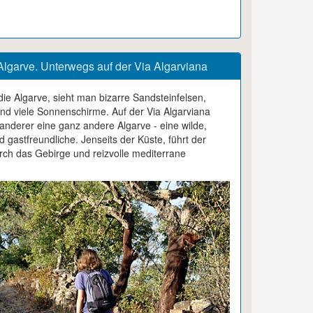
lgarve. Unterwegs auf der Via Algarviana
ie Algarve, sieht man bizarre Sandsteinfelsen,
d viele Sonnenschirme. Auf der Via Algarviana
anderer eine ganz andere Algarve - eine wilde,
 gastfreundliche. Jenseits der Küste, führt der
h das Gebirge und reizvolle mediterrane