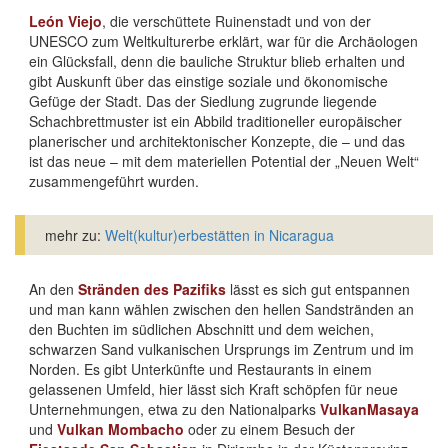
León Viejo
, die verschüttete Ruinenstadt und von der
UNESCO zum Weltkulturerbe erklärt, war für die Archäologen
ein Glücksfall, denn die bauliche Struktur blieb erhalten und
gibt Auskunft über das einstige soziale und ökonomische
Gefüge der Stadt. Das der Siedlung zugrunde liegende
Schachbrettmuster ist ein Abbild traditioneller europäischer
planerischer und architektonischer Konzepte, die – und das
ist das neue – mit dem materiellen Potential der „Neuen Welt“
zusammengeführt wurden.
mehr zu:
Welt(kultur)erbestätten in Nicaragua
An den
Stränden des Pazifiks
lässt es sich gut entspannen
und man kann wählen zwischen den hellen Sandstränden an
den Buchten im südlichen Abschnitt und dem weichen,
schwarzen Sand vulkanischen Ursprungs im Zentrum und im
Norden. Es gibt Unterkünfte und Restaurants in einem
gelassenen Umfeld, hier lässt sich Kraft schöpfen für neue
Unternehmungen, etwa zu den Nationalparks
VulkanMasaya
und
Vulkan Mombacho
oder zu einem Besuch der