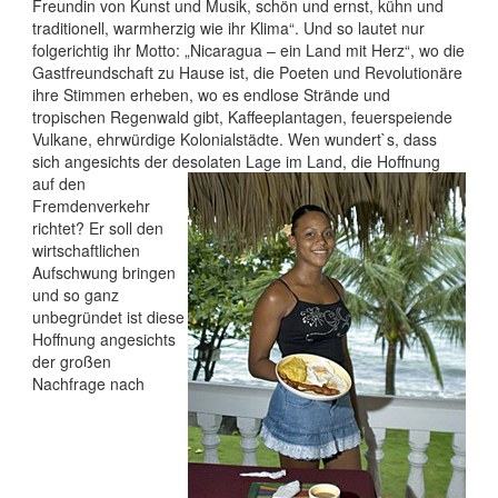
Freundin von Kunst und Musik, schön und ernst, kühn und
traditionell, warmherzig wie ihr Klima“. Und so lautet nur
folgerichtig ihr Motto: „Nicaragua – ein Land mit Herz“, wo die
Gastfreundschaft zu Hause ist, die Poeten und Revolutionäre
ihre Stimmen erheben, wo es endlose Strände und
tropischen Regenwald gibt, Kaffeeplantagen, feuerspeiende
Vulkane, ehrwürdige Kolonialstädte. Wen wundert`s, dass
sich angesichts der desolaten Lage im Land, die
Hoffnung
auf den
Fremdenverkehr
richtet? Er soll den
wirtschaftlichen
Aufschwung bringen
und so ganz
unbegründet ist diese
Hoffnung angesichts
der großen
Nachfrage nach