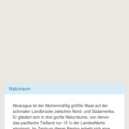
Naturraum
Nicaragua ist der flächenmäßig größte Staat auf der
schmalen Landbrücke zwischen Nord- und Südamerika.
Er gliedert sich in drei große Naturräume, von denen
das pazifische Tiefland nur 15 % der Landesfläche
einnimmt. Im Zentrum dieser Region erhebt sich eine