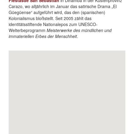
Fiestasde San Sebastian
in Diriamba in der Küstenprovinz
Carazo, wo alljährlich im Januar das satirische Drama „El
Güegüense“ aufgeführt wird, das den (spanischen)
Kolonialismus bloßstellt. Seit 2005 zählt das
identitätsstiftende Nationalepos zum UNESCO-
Welterbeprogramm
Meisterwerke des mündlichen und
immateriellen Erbes der Menschheit
.