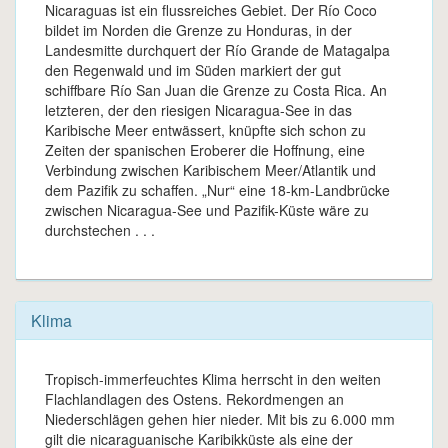
Nicaraguas ist ein flussreiches Gebiet. Der Río Coco
bildet im Norden die Grenze zu Honduras, in der
Landesmitte durchquert der Río Grande de Matagalpa
den Regenwald und im Süden markiert der gut
schiffbare Río San Juan die Grenze zu Costa Rica. An
letzteren, der den riesigen Nicaragua-See in das
Karibische Meer entwässert, knüpfte sich schon zu
Zeiten der spanischen Eroberer die Hoffnung, eine
Verbindung zwischen Karibischem Meer/Atlantik und
dem Pazifik zu schaffen. „Nur“ eine 18-km-Landbrücke
zwischen Nicaragua-See und Pazifik-Küste wäre zu
durchstechen . . .
Klima
Tropisch-immerfeuchtes Klima herrscht in den weiten
Flachlandlagen des Ostens. Rekordmengen an
Niederschlägen gehen hier nieder. Mit bis zu 6.000 mm
gilt die nicaraguanische Karibikküste als eine der