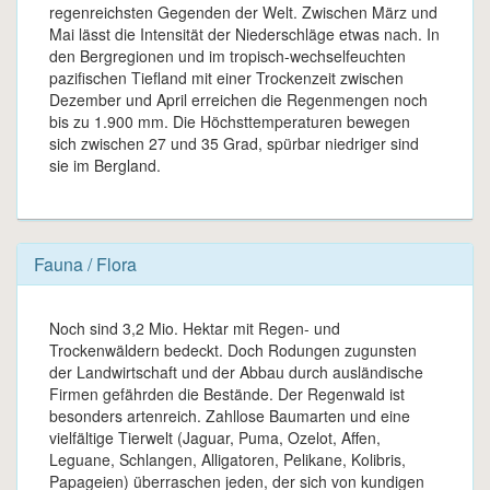
regenreichsten Gegenden der Welt. Zwischen März und
Mai lässt die Intensität der Niederschläge etwas nach. In
den Bergregionen und im tropisch-wechselfeuchten
pazifischen Tiefland mit einer Trockenzeit zwischen
Dezember und April erreichen die Regenmengen noch
bis zu 1.900 mm. Die Höchsttemperaturen bewegen
sich zwischen 27 und 35 Grad, spürbar niedriger sind
sie im Bergland.
Fauna / Flora
Noch sind 3,2 Mio. Hektar mit Regen- und
Trockenwäldern bedeckt. Doch Rodungen zugunsten
der Landwirtschaft und der Abbau durch ausländische
Firmen gefährden die Bestände. Der Regenwald ist
besonders artenreich. Zahllose Baumarten und eine
vielfältige Tierwelt (Jaguar, Puma, Ozelot, Affen,
Leguane, Schlangen, Alligatoren, Pelikane, Kolibris,
Papageien) überraschen jeden, der sich von kundigen