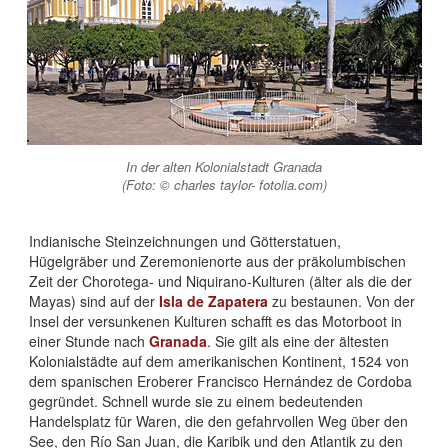
In der alten Kolonialstadt Granada
(Foto: © charles taylor- fotolia.com)
Indianische Steinzeichnungen und Götterstatuen,
Hügelgräber und Zeremonienorte aus der präkolumbischen
Zeit der Chorotega- und Niquirano-Kulturen (älter als die der
Mayas) sind auf der
Isla de Zapatera
zu bestaunen. Von der
Insel der versunkenen Kulturen schafft es das Motorboot in
einer Stunde nach
Granada
. Sie gilt als eine der ältesten
Kolonialstädte auf dem amerikanischen Kontinent, 1524 von
dem spanischen Eroberer Francisco Hernández de Cordoba
gegründet. Schnell wurde sie zu einem bedeutenden
Handelsplatz für Waren, die den gefahrvollen Weg über den
See, den Río San Juan, die Karibik und den Atlantik zu den