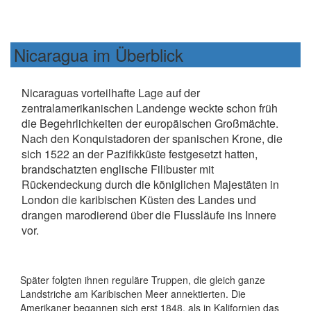
Nicaragua im Überblick
Nicaraguas vorteilhafte Lage auf der
zentralamerikanischen Landenge weckte schon früh
die Begehrlichkeiten der europäischen Großmächte.
Nach den Konquistadoren der spanischen Krone, die
sich 1522 an der Pazifikküste festgesetzt hatten,
brandschatzten englische Filibuster mit
Rückendeckung durch die königlichen Majestäten in
London die karibischen Küsten des Landes und
drangen marodierend über die Flussläufe ins Innere
vor.
Später folgten ihnen reguläre Truppen, die gleich ganze
Landstriche am Karibischen Meer annektierten. Die
Amerikaner begannen sich erst 1848, als in Kalifornien das