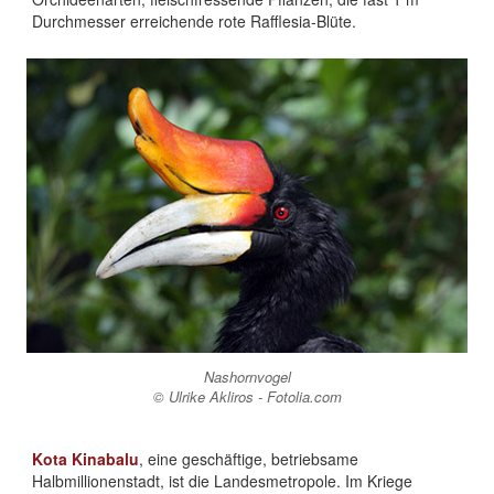
Durchmesser erreichende rote Rafflesia-Blüte.
Nashornvogel
© Ulrike Akliros - Fotolia.com
Kota Kinabalu
, eine geschäftige, betriebsame
Halbmillionenstadt, ist die Landesmetropole. Im Kriege