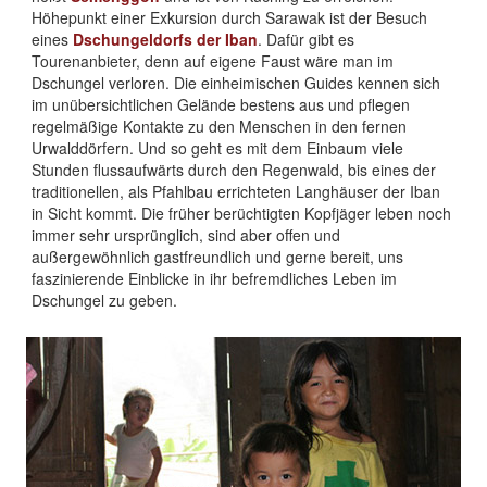
Höhepunkt einer Exkursion durch Sarawak ist der Besuch
eines
Dschungeldorfs der Iban
. Dafür gibt es
Tourenanbieter, denn auf eigene Faust wäre man im
Dschungel verloren. Die einheimischen Guides kennen sich
im unübersichtlichen Gelände bestens aus und pflegen
regelmäßige Kontakte zu den Menschen in den fernen
Urwalddörfern. Und so geht es mit dem Einbaum viele
Stunden flussaufwärts durch den Regenwald, bis eines der
traditionellen, als Pfahlbau errichteten Langhäuser der Iban
in Sicht kommt. Die früher berüchtigten Kopfjäger leben noch
immer sehr ursprünglich, sind aber offen und
außergewöhnlich gastfreundlich und gerne bereit, uns
faszinierende Einblicke in ihr befremdliches Leben im
Dschungel zu geben.