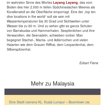
im wahrsten Sinne des Wortes
Layang Layang
, das vom
Boden des hier 2.000 m tiefen Südchinesischen Meeres als
Korallenatoll an die Oberfläche emporragt. Eine der „top ten
dive locations in the world“ soll sie sein mit
Wassertemperaturen bis 30 Grad und Sichtweiten unter
Wasser bis zu 60 m. Und zu sehen gibt es ganze Schulen
von Barrakudas und Hammerhaien. Seepferdchen und ihre
Verwandten, die Seenadeln, schweben vorbei. Man
begegnet Stachel-, Manta- und Adlerrochen und vielen
Haiarten wie dem Grauen Riffhai, dem Leopardenhai, dem
Silberspitzenhai.
Eckart Fiene
Mehr zu Malaysia
Eine Stadt namens KL. Kuala Lumpur – Boomtown zw.