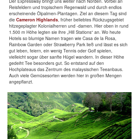
Der Expressway bringt uns weiter nach Norden. Vorbei an
Reisfeldern und tropischem Regenwald und durch endlos
erscheinende Ölpalmen-Plantagen. Ziel an diesem Tag sind
die
Cameron Highlands
, früher beliebtes Rückzugsgebiet
hitzegeplagter Kolonialherren und -damen. Hier oben in rund
1.500 m Höhe legten sie ihre „Hill Stations“ an. Wo heute
Hotels so blumige Namen tragen wie Casa de la Rosa,
Rainbow Garden oder Strawberry Park ließ und lässt es sich
gut leben, feiern, ein wenig Tennis oder Golf spielen,
vielleicht sogar über sanfte Hügel wandern. In dieser Höhe
gedeiht Tee besonders gut. So entstand auf den
Hochplateaus das Zentrum des malaysischen Teeanbaus.
Auch viele Gemüsesorten werden hier in großen Mengen
angepflanzt.