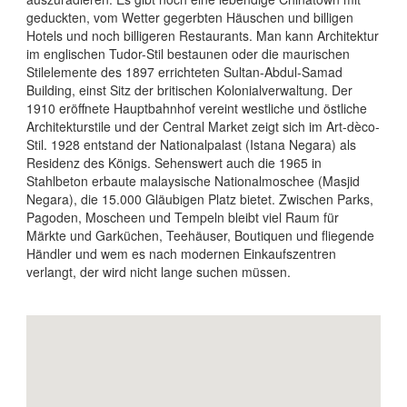
geduckten, vom Wetter gegerbten Häuschen und billigen
Hotels und noch billigeren Restaurants. Man kann Architektur
im englischen Tudor-Stil bestaunen oder die maurischen
Stilelemente des 1897 errichteten Sultan-Abdul-Samad
Building, einst Sitz der britischen Kolonialverwaltung. Der
1910 eröffnete Hauptbahnhof vereint westliche und östliche
Architekturstile und der Central Market zeigt sich im Art-dèco-
Stil. 1928 entstand der Nationalpalast (Istana Negara) als
Residenz des Königs. Sehenswert auch die 1965 in
Stahlbeton erbaute malaysische Nationalmoschee (Masjid
Negara), die 15.000 Gläubigen Platz bietet. Zwischen Parks,
Pagoden, Moscheen und Tempeln bleibt viel Raum für
Märkte und Garküchen, Teehäuser, Boutiquen und fliegende
Händler und wem es nach modernen Einkaufszentren
verlangt, der wird nicht lange suchen müssen.