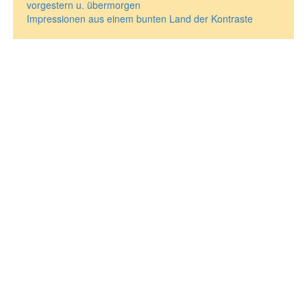
vorgestern u. übermorgen
Impressionen aus einem bunten Land der Kontraste