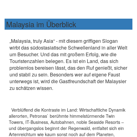
Malaysia im Überblick
„Malaysia, truly Asia“ - mit diesem griffigen Slogan
wirbt das südostasiatische Schwellenland in aller Welt
um Besucher. Und das mit großem Erfolg, wie die
Touristenzahlen belegen. Es ist ein Land, das sich
problemlos bereisen lässt, das den Ruf genießt, sicher
und stabil zu sein. Besonders wer auf eigene Faust
unterwegs ist, wird die Gastfreundschaft der Malaysier
zu schätzen wissen.
Verblüffend die Kontraste im Land: Wirtschaftliche Dynamik
allerorten, Petronas` berühmte himmelstürmende Twin
Towers, IT-Business, Autobahnen, noble Seaside Resorts –
und übergangslos beginnt der Regenwald, entfaltet sich ein
Artenreichtum wie kaum sonst noch auf dem Planeten,