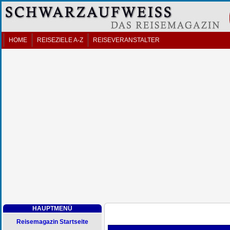
HOME
REISEZIELE A-Z
REISEVERANSTALTER