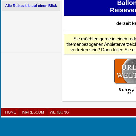
Ballo
Reisever
derzeit k
Sie möchten gerne in einem ode
themenbezogenen Anbieterverzeich
vertreten sein? Dann füllen Sie e
HOME
IMPRESSUM
WERBUNG